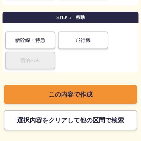
5
移動
STEP
Locations
新幹線・特急
飛行機
宿泊のみ
この内容で作成
選択内容をクリアして
他の区間で検索