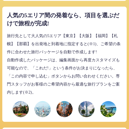
人気の5エリア間の発着なら、項目を選ぶだ
けで旅程が完成!
旅行先として大人気の5エリア【東京】【大阪】【福岡】【札
幌】【那覇】を出発地と到着地に指定すると(※1)、ご希望の条
件に合わせた旅行パッケージを自動で作成します!
自動作成したパッケージは、編集画面から再度カスタマイズも
可能なので、「これだ!」という条件がお決まりになったら、
「この内容で申し込む」ボタンからお問い合わせください。専
門スタッフがお客様のご希望内容から最適な旅行プランをご案
内します(※2)。