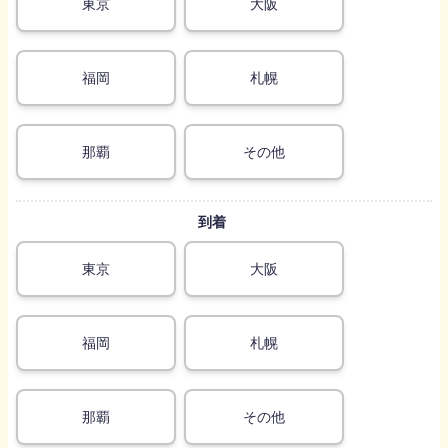
東京
大阪
福岡
札幌
那覇
その他
到着
origin and destination
東京
大阪
福岡
札幌
那覇
その他